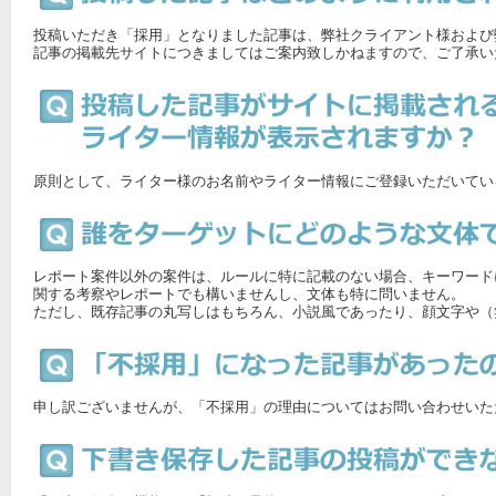
投稿いただき「採用」となりました記事は、弊社クライアント様および
記事の掲載先サイトにつきましてはご案内致しかねますので、ご了承い
原則として、ライター様のお名前やライター情報にご登録いただいてい
レポート案件以外の案件は、ルールに特に記載のない場合、キーワード
関する考察やレポートでも構いませんし、文体も特に問いません。
ただし、既存記事の丸写しはもちろん、小説風であったり、顔文字や（
申し訳ございませんが、「不採用」の理由についてはお問い合わせいた