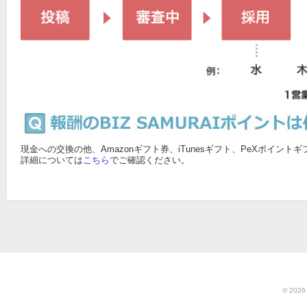
現金への交換の他、Amazonギフト券、iTunesギフト、PeXポイン
詳細については
こちら
でご確認ください。
© 202