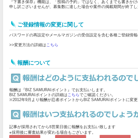
『下書き保存』機能は、「投稿の予約」ではなく、あくまでも書きかけ
申し訳ございませんが、募集数に達した場合や案件の掲載期間が終了し
ご登録情報の変更に関して
パスワードの再設定やメールマガジンの受信設定を含む各種ご登録情報
>>変更方法の詳細は
こちら
報酬について
報酬は『BIZ SAMURAIポイント』でお支払いします。
BIZ SAMURAIポイントの詳細は
こちら
でご確認ください。
※2012年9月より報酬が忍者ポイントからBIZ SAMURAIポイント
記事が採用されてから5営業日後に報酬をお支払い致します
※採用後に審査結果が変わる場合もございます。