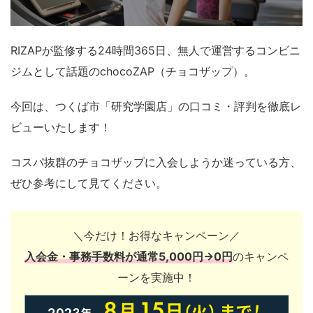
RIZAPが監修する24時間365日、無人で運営するコンビニ
ジムとして話題のchocoZAP（チョコザップ）。
今回は、つくば市「研究学園店」の口コミ・評判を徹底レ
ビューいたします！
コスパ抜群のチョコザップに入会しようか迷っている方、
ぜひ参考にして見てください。
＼今だけ！お得なキャンペーン／
入会金・事務手数料が通常5,000円→0円
のキャンペ
ーンを実施中！