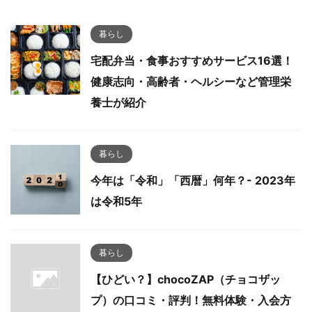
暮らし
宅配弁当・食事おすすめサービス16選！
健康志向・高齢者・ヘルシーなど管理栄
養士が紹介
暮らし
今年は「令和」「西暦」何年？- 2023年
は令和5年
暮らし
【ひどい？】chocoZAP（チョコザッ
プ）の口コミ・評判！無料体験・入会方