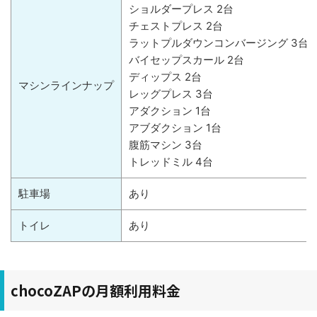
ショルダープレス 2台
チェストプレス 2台
ラットプルダウンコンバージング 3台
バイセップスカール 2台
ディップス 2台
マシンラインナップ
レッグプレス 3台
アダクション 1台
アブダクション 1台
腹筋マシン 3台
トレッドミル 4台
駐車場
あり
トイレ
あり
chocoZAPの月額利用料金