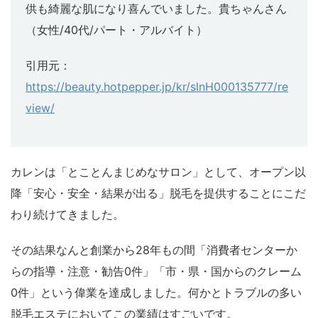
供も綺麗な肌になり喜んでいました。貴ちゃんさん
（女性/40代/パート・アルバイト）
引用元：
https://beauty.hotpepper.jp/kr/slnH000135777/re
view/
カレンは「とことんまじめなサロン」として、オープン以
降「安心・安全・結果が出る」脱毛を提供することにこだ
わり続けてきました。
その結果なんと創業から28年もの間「消費者センターか
らの指導・注意・勧告0件」「市・県・国からのクレーム
0件」という偉業を達成しました。何かとトラブルの多い
脱毛エステにおいてこの業績はすごいです。