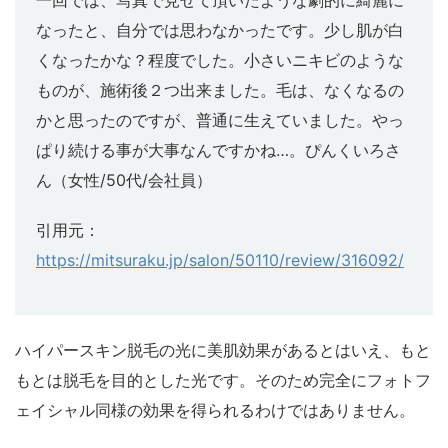
一回では、写真で見せて頂いたような劇的に綺麗に
なったと、自分では思わなかったです。少し肌が白
くなったかな？程度でした。小さいニキビのような
ものが、施術後２つ出来ました。毛は、なくなるの
かと思ったのですが、普通に生えていました。やっ
ぱり続ける事が大事なんですかね…。ぴんくいろさ
ん（女性/50代/会社員）
引用元：
https://mitsuraku.jp/salon/50110/review/316092/
ハイパースキン脱毛の光に美肌効果があるとはいえ、もと
もとは脱毛を目的とした光です。そのため完全にフォトフ
ェイシャル同様の効果を得られるわけではありません。