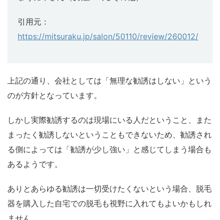
引用元：
https://mitsuraku.jp/salon/50110/review/260012/
上記の通り、会社としては「無理な勧誘はしない」という
のが方針となっています。
しかし実際勧誘するのは現場にいる人だということ、また
まったく勧誘しないということもできないため、勧誘され
る側によっては「勧誘が少し強い」と感じてしまう場合も
あるようです。
ありとあらゆる勧誘は一切受けたくないという場合、脱毛
器を購入した自宅での脱毛も視野に入れてもよいかもしれ
ません。