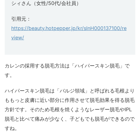
シィさん（女性/50代/会社員）
引用元：
https://beauty.hotpepper.jp/kr/slnH000137100/re
view/
カレンの採用する脱毛方法は「ハイパースキン脱毛」で
す。
ハイパースキン脱毛は「バルジ領域」と呼ばれる毛根より
ももっと皮膚に近い部分に作用させて脱毛効果を得る脱毛
方針です。そのため毛根を焼くようなレーザー脱毛やIPL
脱毛と比べて痛みが少なく、子どもでも脱毛ができるので
すね。