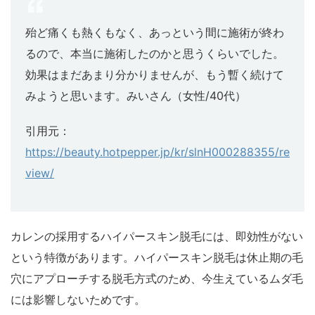
殆ど痛くも熱くもなく、あっという間に施術が終わ
るので、本当に施術したのかと思うくらいでした。
効果はまだあまり分かりませんが、もう暫く続けて
みようと思います。みいさん（女性/40代）
引用元：
https://beauty.hotpepper.jp/kr/slnH000288355/re
view/
カレンの採用するハイパースキン脱毛には、即効性がない
という特徴があります。ハイパースキン脱毛は休止期の毛
穴にアプローチする脱毛方式のため、今生えているムダ毛
には影響しないためです。