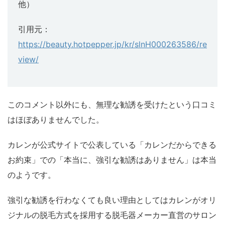
他）
引用元：
https://beauty.hotpepper.jp/kr/slnH000263586/re
view/
このコメント以外にも、無理な勧誘を受けたという口コミ
はほぼありませんでした。
カレンが公式サイトで公表している「カレンだからできる
お約束」での「本当に、強引な勧誘はありません」は本当
のようです。
強引な勧誘を行わなくても良い理由としてはカレンがオリ
ジナルの脱毛方式を採用する脱毛器メーカー直営のサロン