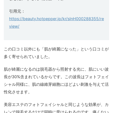
引用元：
https://beauty.hotpepper.jp/kr/slnH000288355/re
view/
この口コミ以外にも「肌が綺麗になった」という口コミが
多く寄せられていました。
肌が綺麗になるのは脱毛器から照射する光に、肌にいい波
長が30%含まれているからです。この波長はフォトフェイ
シャル同様に、肌の線維芽細胞にほどよい刺激を与えて活
性化させます。
美容エステのフォトフェイシャルと同じような効果が、カ
レンで脱毛するだけで同時に受けられるのです。痛くない