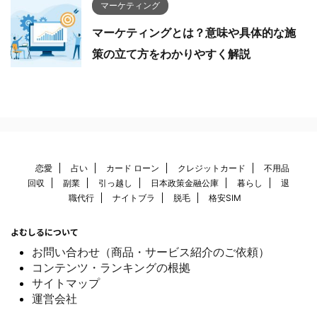
マーケティング
マーケティングとは？意味や具体的な施
策の立て方をわかりやすく解説
恋愛
占い
カード ローン
クレジットカード
不用品
回収
副業
引っ越し
日本政策金融公庫
暮らし
退
職代行
ナイトブラ
脱毛
格安SIM
よむしるについて
お問い合わせ（商品・サービス紹介のご依頼）
コンテンツ・ランキングの根拠
サイトマップ
運営会社