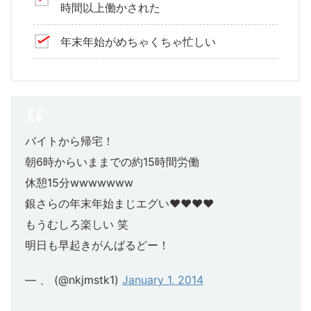
時間以上働かされた
年末年始がめちゃくちゃ忙しい
バイトから帰宅！
朝6時からいままでの約15時間労働
休憩15分wwwwwww
銀さらの年末年始まじエグい♥︎♥︎♥︎♥︎
もうむしろ楽しい 笑
明日も早起きがんばるどー！
— 、 (@nkjmstk1)
January 1, 2014