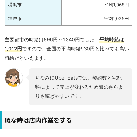
横浜市
平均1,068円
神戸市
平均1,035円
主要都市の時給は896円～1,340円でした。
平均時給は
1,012円
ですので、全国の平均時給930円と比べても高い
時給だといえます。
ちなみにUber Eatsでは、契約数と宅配
料によって売上が変わるため銀のさらよ
りも稼ぎやすいです。
暇な時は店内作業をする