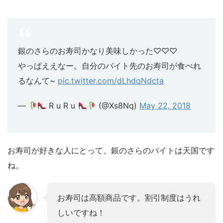
銀のさらのお寿司かなり美味しかった♡♡♡
やっぱええなー。自分のバイト先のお寿司が食べれ
るなんて~
pic.twitter.com/dLhdqNdcta
—
︎R u R u
(@Xs8Nq)
May 22, 2018
お寿司が好きな人にとって、銀のさらのバイトは天国です
ね。
お寿司は高額商品です。割引制度はうれ
しいですね！