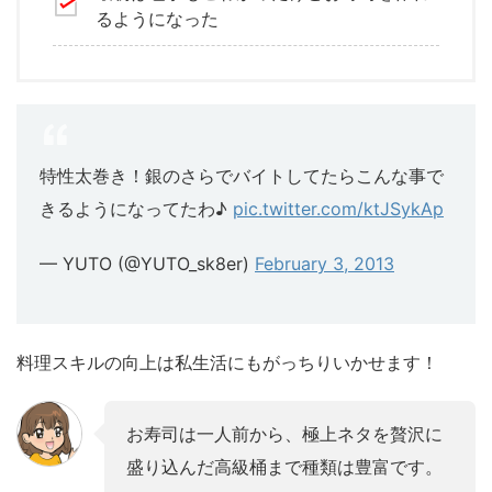
るようになった
特性太巻き！銀のさらでバイトしてたらこんな事で
きるようになってたわ♪
pic.twitter.com/ktJSykAp
— YUTO (@YUTO_sk8er)
February 3, 2013
料理スキルの向上は私生活にもがっちりいかせます！
お寿司は一人前から、極上ネタを贅沢に
盛り込んだ高級桶まで種類は豊富です。