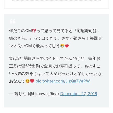
何だこのCM
って思って見てると『宅配寿司は、
銀のさら。』って出てきて、さすが銀さら！毎回セ
ンス良いCMで最高って思う
実は3年弱銀さらでバイトしてたんだけど、毎年お
正月は朝5時出勤で全員でお寿司握って、ものすご
い伝票の数をさばいて大変だったけど楽しかったな
あなんて
pic.twitter.com/JizQa7WrPW
— 茜りな (@himawa_Rina)
December 27, 2016