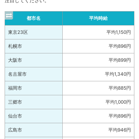
注目してください。
都市名
平均時給
東京23区
平均1,150円
札幌市
平均896円
大阪市
平均899円
名古屋市
平均1,340円
福岡市
平均885円
三郷市
平均1,000円
仙台市
平均896円
広島市
平均946円