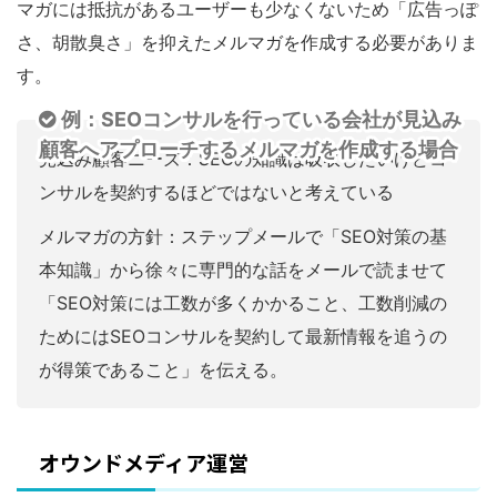
マガには抵抗があるユーザーも少なくないため「広告っぽ
さ、胡散臭さ」を抑えたメルマガを作成する必要がありま
す。
例：SEOコンサルを行っている会社が見込み
顧客へアプローチするメルマガを作成する場合
見込み顧客ニーズ：SEOの知識は吸収したいけどコ
ンサルを契約するほどではないと考えている
メルマガの方針：ステップメールで「SEO対策の基
本知識」から徐々に専門的な話をメールで読ませて
「SEO対策には工数が多くかかること、工数削減の
ためにはSEOコンサルを契約して最新情報を追うの
が得策であること」を伝える。
オウンドメディア運営