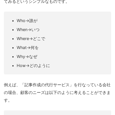
てみるというシンプルなものです。
Who→誰が
When→いつ
Where→どこで
What→何を
Why→なぜ
How→どのように
例えば、「記事作成の代行サービス」を行なっている会社
の場合、顧客のニーズは以下のように考えることができま
す。