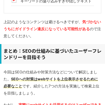
キーワードの盛り込みすぎや隠しテキスト
上記のようなコンテンツは避けるべきですが、
気づかない
うちにガイドライン違反になっている可能性がある
ので注
意してください。
まとめ：SEOの仕組みに基づいたユーザーフレ
ンドリーを目指そう
今回はSEOの仕組みや対策方法などについて解説しまし
た。
SEO
への対策は
web
サイトを上位表示させるために
必要なこと
です。紹介した7つの方法を実施して検索上位
を目指しましょう。
ただし、
実際に
web
サイトを活用するのはユーザーである