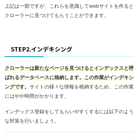
上記は一部ですが、これらを意識してwebサイトを作ると
クローラーに見つけてもらうことができます。
STEP2.インデキシング
クローラーは新たなページを見つけるとインデックスと呼
ばれるデータベースに格納します。この作業がインデキシ
ングです
。
サイトの様々な情報を格納するため、この作業
にはやや時間がかかります。
インデックス登録をしてもらいやすくするには以下のよう
な対策を行いましょう。