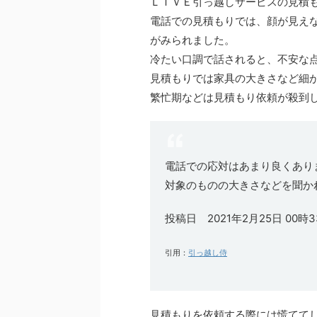
ＬＩＶＥ引っ越しサービスの見積
電話での見積もりでは、顔が見え
がみられました。
冷たい口調で話されると、不安な
見積もりでは家具の大きさなど細
繁忙期などは見積もり依頼が殺到
電話での応対はあまり良くあり
対象のものの大きさなどを聞か
投稿日 2021年2月25日 00時
引用
：
引っ越し侍
見積もりを依頼する際には慌てて