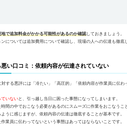
現地で追加料金がかかる可能性があるのか確認
しておきましょう。
ョンについては追加費用について確認し、現場の人への伝達も徹底
る悪い口コミ：依頼内容が伝達されていない
付に対する悪評には「冷たい」「高圧的」「依頼内容が作業員に伝わ
っていない
と、引っ越し当日に困った事態になってしまいます。
た時間の中でおこなう必要があるのにスムーズに作業をおこなうこ
るように感じますが、依頼内容の伝達は徹底することが基本です。
た作業員に伝わってないという事態はあってはならないことです。