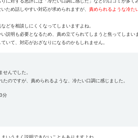
もりに対する悪評には「冷たい口調に感じた」などの口コミが多く
ないため話しやすい対応が求められますが、
責められるような冷た
点などを相談しにくくなってしまいますよね。
かい説明も必要となるため、責め立てられてしまうと焦ってしまい
していて、対応がおざなりになるのかもしれません。
ませんでした。
れたのですが、責められるような、冷たい口調に感じました。
33分
しまいうまく説明できないこともありますよね。