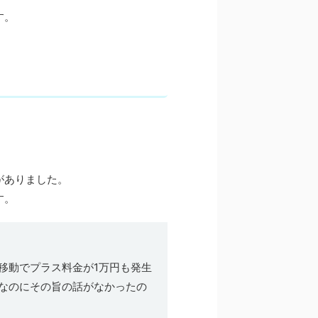
す。
。
がありました。
す。
移動でプラス料金が1万円も発生
なのにその旨の話がなかったの