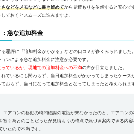
きさなどをメモなどに書き留めて
から見積もりを依頼すると安心で
ンしておくとスムーズに進みますよ。
ミ：急な追加料金
対する悪評に「追加料金がかかる」などの口コミが多くみられました
ションによる急な追加料金に注意が必要です。
なっているが、現地での追加料金への不満
の声が目立ちました。
されているにも関わらず、当日追加料金がかかってしまったケース
っておらず、当日になって追加料金となってしまったと考えられま
、エアコンの移動の時間確認の電話が来なかったのと、エアコンの
を塞ぐ為とのことだったが見積もりの時点で気づき案内できる内容
ていたので不満です。