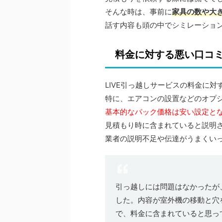
そんな時は、事前に
家具の数や大
話す内容も頭の中でシミレーショ
料金に対する悪い口コ
LIVE引っ越しサービスの料金に
特に、エアコンの設置などのオプ
基本的なパック価格は安い設定と
見積もり時に含まれていると説明
業者の説明不足や伝達がうまくい
引っ越しには問題はなかったが
した。内容が室外機の移動と穴
で、料金に含まれていると思っ