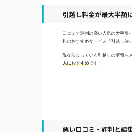
引越し料金が最大半額
口コミで評判の高い人気の大手引
料のおすすめサービス「引越し侍
現在決まっている引越しの情報を
人におすすめ
です！
悪い口コミ・評判と編