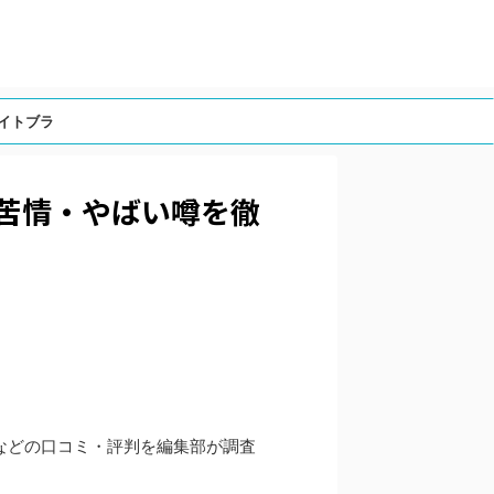
イトブラ
・苦情・やばい噂を徹
などの口コミ・評判を編集部が調査