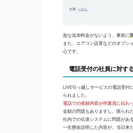
引用：
LIFUL
急な追加料金がないよう、事前に
また、エアコン設置などのオプシ
心です。
電話受付の社員に対す
LIVE引っ越しサービスの電話受
られました。
電話での依頼内容が作業員に伝わ
金額の問題もありますし、限られ
社内での伝達システムに問題があ
一生懸命説明した内容が、当日来