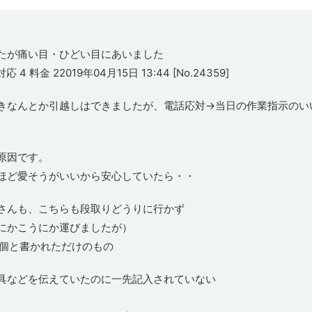
たが痛い目・ひどい目にあいました
4 料金 22019年04月15日 13:44 [No.24359]
きなんとか引越しはできましたが、電話応対→当日の作業指示のい
原因です。
ほど愛そうがいいから安心していたら・・
さんも、こちらも段取りどうりに行かず
にかこうにか運びましたが）
0個と書かれただけのもの
具などを伝えていたのに一先記入されていない