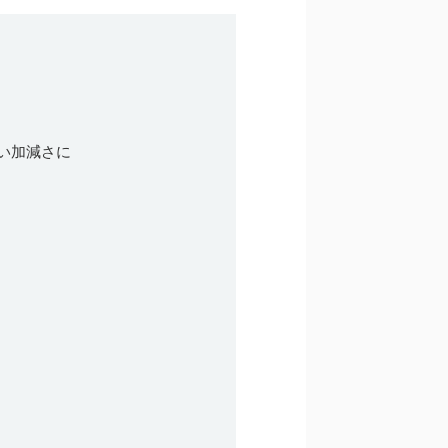
い加減さに