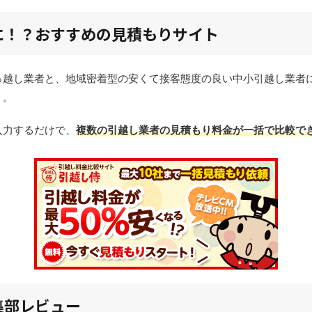
に！？おすすめの見積もりサイト
っ越し業者と、地域密着型の安くて接客態度の良い中小引越し業者
」。
入力するだけで、
複数の引越し業者の見積もり料金が一括で比較で
集部レビュー