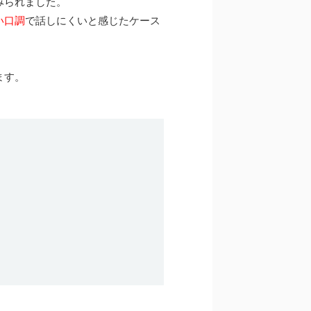
みられました。
い口調
で話しにくいと感じたケース
ます。