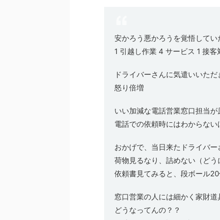
安かろう悪かろうを覚悟してい
1 引越し作業 4 サービス 1 接客対応 
ドライバーさんに気遣いいただ
怒り倍増
いい加減な電話営業窓口担当が
電話での依頼時にはわからない
おかげで、当日来たドライバー
荷物見るなり、詰めない（どう
依頼書見てみると、段ボール2
窓口営業の人には細かく家財道
どうなってんの？？