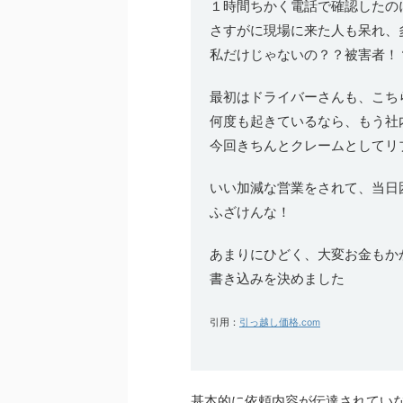
１時間ちかく電話で確認したの
さすがに現場に来た人も呆れ、
私だけじゃないの？？被害者！
最初はドライバーさんも、こち
何度も起きているなら、もう社
今回きちんとクレームとしてリ
いい加減な営業をされて、当日
ふざけんな！
あまりにひどく、大変お金もか
書き込みを決めました
引用：
引っ越し価格.com
基本的に依頼内容が伝達されてい