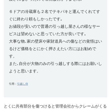
６ドアの冷蔵庫も２名でテキパキと運んでくれてす
ぐに終わり頼もしかったです｡
お値段が安いので普通の引っ越し屋さんの様なサー
ビスは望めないと思っていた方が良いです｡
大事な物､家の壁床や家財道具への傷などの覚悟はい
るけど価格をとにかく押さえたい方にはお勧めで
す。
また､自分が大物のみの引っ越しする際にはお願いし
ようと思います。
引用：
引越し侍
とくに共有部分を傷つけると管理会社からクレームがくる