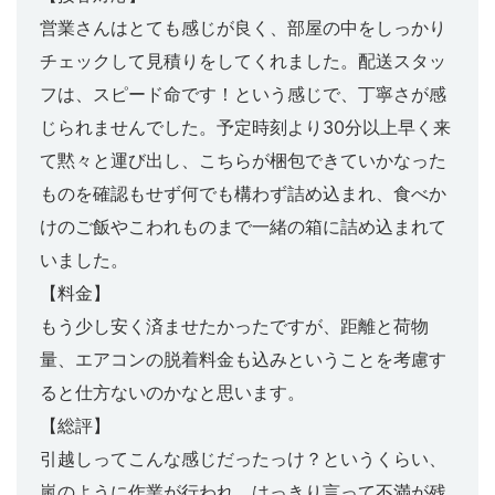
営業さんはとても感じが良く、部屋の中をしっかり
チェックして見積りをしてくれました。配送スタッ
フは、スピード命です！という感じで、丁寧さが感
じられませんでした。予定時刻より30分以上早く来
て黙々と運び出し、こちらが梱包できていかなった
ものを確認もせず何でも構わず詰め込まれ、食べか
けのご飯やこわれものまで一緒の箱に詰め込まれて
いました。
【料金】
もう少し安く済ませたかったですが、距離と荷物
量、エアコンの脱着料金も込みということを考慮す
ると仕方ないのかなと思います。
【総評】
引越しってこんな感じだったっけ？というくらい、
嵐のように作業が行われ、はっきり言って不満が残