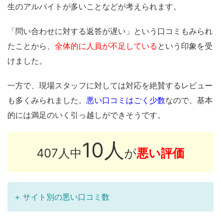
生のアルバイトが多いことなどが考えられます。
「問い合わせに対する返答が遅い」という口コミもみられ
たことから、
全体的に人員が不足している
という印象を受
けました。
一方で、現場スタッフに対しては対応を絶賛するレビュー
も多くみられました。
悪い口コミはごく少数
なので、基本
的には満足のいく引っ越しができそうです。
10人
407人中
が
悪い評価
+ サイト別の悪い口コミ数