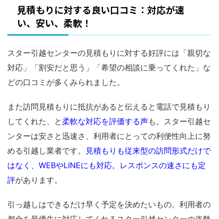
見積もりに対する良い口コミ：対応が速
い、安い、柔軟！
スター引越センターの見積もりに対する好評には「親切な
対応」「割安だと思う」「希望の相談に乗ってくれた」な
どの口コミが多くみられました。
また訪問見積もりに抵抗があると伝えると電話で見積もり
してくれた、と
柔軟な対応を評価する声
も。スター引越セ
ンターは安さと迅速さ、利用者にとっての利便性向上に努
める引越し業者です。
見積もりも従来型の訪問形式だけで
はなく、WEBやLINEにも対応。レスポンスの速さにも定
評
があります。
引っ越しはできるだけ早く予定を決めたいもの。利用者の