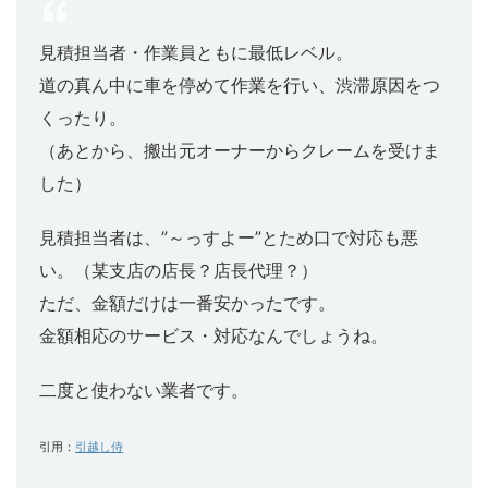
見積担当者・作業員ともに最低レベル。
道の真ん中に車を停めて作業を行い、渋滞原因をつ
くったり。
（あとから、搬出元オーナーからクレームを受けま
した）
見積担当者は、”～っすよー”とため口で対応も悪
い。（某支店の店長？店長代理？）
ただ、金額だけは一番安かったです。
金額相応のサービス・対応なんでしょうね。
二度と使わない業者です。
引用：
引越し侍