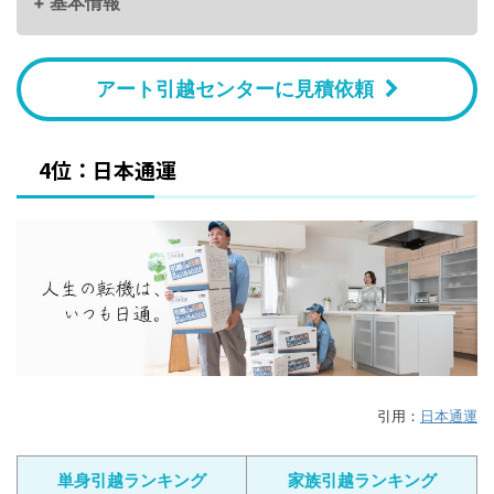
+ 基本情報
アート引越センターに見積依頼
4位：日本通運
引用：
日本通運
単身引越ランキング
家族引越ランキング