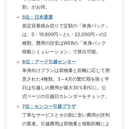
割」がお得。
5位：日本通運
規定容量積み切りで定額の「単身パック」
は、S・
19,800円～とL・22,000円～の2
種類。費用の目安はWEBの「単身パック
積載シミュレーション」で算出可能。
6位：アーク引越センター
単身向けプランは荷物量と距離に応じて用
意された4種類。3～4月の繁忙期を除く平
日は引越しの費用が最大30％割引に。公
式ページの引越日カレンダーをチェック。
7位：センコー引越プラザ
丁寧なサービスとその割に安い費用が評判
の業者。引越費用は荷物量と移動距離によ