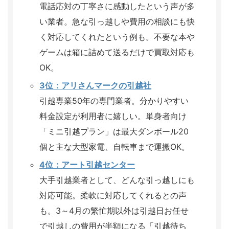
電話応対の丁寧さに感動したという声が多
い業者。急な引っ越しや費用の相談にも快
く対応してくれたという例も。不要な本や
ゲームは箱に詰めて送るだけで買取対応も
OK。
3位：アリさんマークの引越社
引越専業50年の専門業者。分かりやすい
料金設定が利用者に嬉しい。単身者向け
「ミニ引越プラン」は最大ダンボール20
個と主な大型家電、自転車まで運搬OK。
4位：アート引越センター
大手引越業者として、どんな引っ越しにも
対応可能。柔軟に対応してくれるとの声
も。3～4月の繁忙期以外は引越日お任せ
で引越しの費用が半額になる「引越待ち