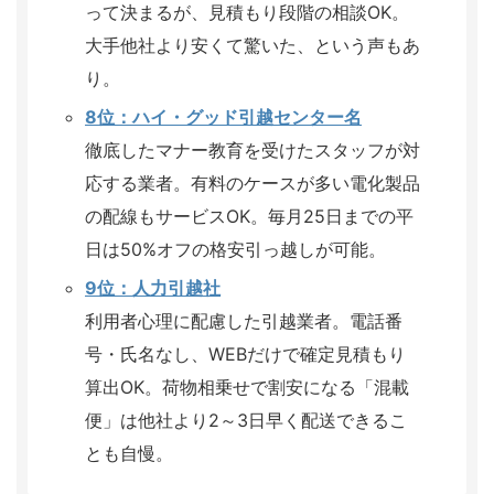
って決まるが、見積もり段階の相談OK。
大手他社より安くて驚いた、という声もあ
り。
8位：ハイ・グッド引越センター名
徹底したマナー教育を受けたスタッフが対
応する業者。有料のケースが多い電化製品
の配線もサービスOK。毎月25日までの平
日は50%オフの格安引っ越しが可能。
9位：人力引越社
利用者心理に配慮した引越業者。電話番
号・氏名なし、WEBだけで確定見積もり
算出OK。荷物相乗せで割安になる「混載
便」は他社より2～3日早く配送できるこ
とも自慢。