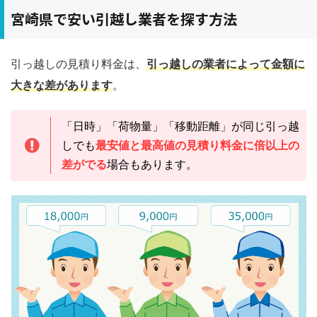
宮崎県で安い引越し業者を探す方法
引っ越しの見積り料金は、
引っ越しの業者によって金額に
大きな差があります
。
「日時」「荷物量」「移動距離」が同じ引っ越
しでも
最安値と最高値の見積り料金に倍以上の
差がでる
場合もあります。