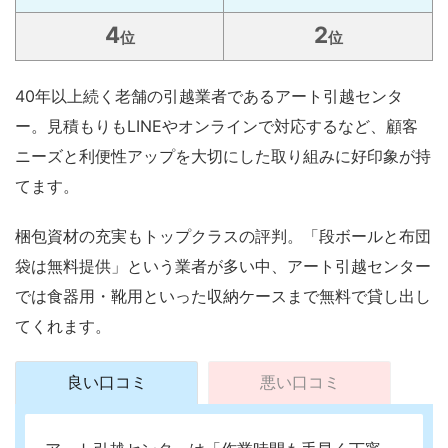
4
2
位
位
40年以上続く老舗の引越業者であるアート引越センタ
ー。見積もりもLINEやオンラインで対応するなど、顧客
ニーズと利便性アップを大切にした取り組みに好印象が持
てます。
梱包資材の充実もトップクラスの評判。「段ボールと布団
袋は無料提供」という業者が多い中、アート引越センター
では食器用・靴用といった収納ケースまで無料で貸し出し
てくれます。
良い口コミ
悪い口コミ