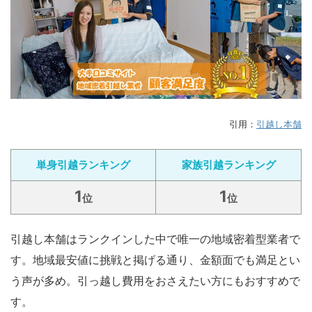
引用：
引越し本舗
単身引越ランキング
家族引越ランキング
1
1
位
位
引越し本舗はランクインした中で唯一の地域密着型業者で
す。地域最安値に挑戦と掲げる通り、金額面でも満足とい
う声が多め。引っ越し費用をおさえたい方にもおすすめで
す。