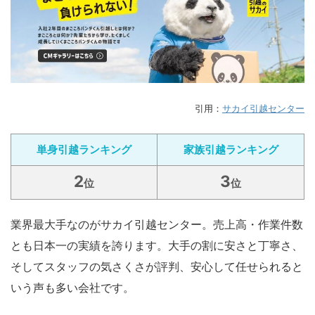
引用：
サカイ引越センター
単身引越ランキング
家族引越ランキング
2
3
位
位
業界最大手なのがサカイ引越センター。売上高・作業件数
とも日本一の実績を誇ります。大手の割に安さと丁寧さ、
そしてスタッフの気さくさが評判、安心して任せられると
いう声も多い会社です。