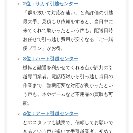
2位：サカイ引越センター
「群を抜いて対応が速い」と高評価の引越
最大手。見積もり依頼をすると、当日中に
来てくれて助かったという声も。配送日時
お任せで引っ越し費用が安くなる「ご一緒
便プラン」がお得。
3位：ハート引越センター
機転と融通を利かせてくれる点が評判の引
越専門業者。電話応対から引っ越し当日の
作業まで、臨機応変な対応が良かったとい
う声も。本やゲームなど不用品の買取も可
能。
4位：アート引越センター
どのスタッフも誠実で、信頼してお願いで
きるという声が多い大手引越業者。初めて