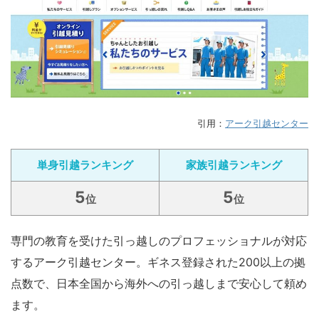
引用：
アーク引越センター
単身引越ランキング
家族引越ランキング
5
5
位
位
専門の教育を受けた引っ越しのプロフェッショナルが対応
するアーク引越センター。ギネス登録された200以上の拠
点数で、日本全国から海外への引っ越しまで安心して頼め
ます。