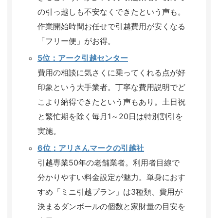
の引っ越しも不安なくできたという声も。
作業開始時間お任せで引越費用が安くなる
「フリー便」がお得。
5位：アーク引越センター
費用の相談に気さくに乗ってくれる点が好
印象という大手業者。丁寧な費用説明でど
こより納得できたという声もあり。土日祝
と繁忙期を除く毎月1～20日は特別割引を
実施。
6位：アリさんマークの引越社
引越専業50年の老舗業者。利用者目線で
分かりやすい料金設定が魅力。単身におす
すめ「ミニ引越プラン」は3種類、費用が
決まるダンボールの個数と家財量の目安を