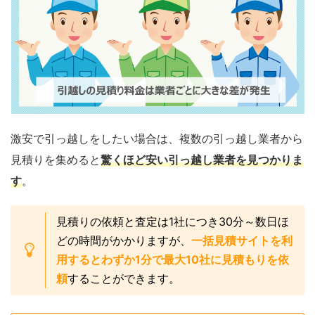
激安で引っ越しをしたい場合は、複数の引っ越し業者から
見積りを集めると
驚くほど安い引っ越し業者を見つかりま
す
。
見積りの依頼と査定は1社につき30分～数日ほ
どの時間がかかりますが、
一括見積サイトを利
用するとわずか1分で最大10社に見積もりを依
頼
することができます。