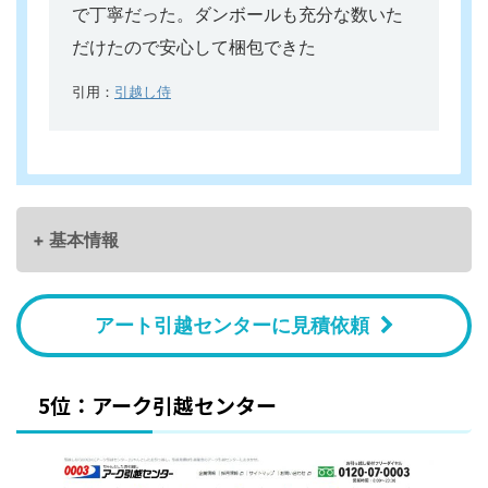
で丁寧だった。ダンボールも充分な数いた
だけたので安心して梱包できた
引用：
引越し侍
+ 基本情報
アート引越センターに見積依頼
5位：アーク引越センター