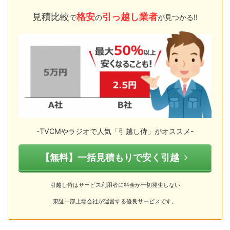
見積比較
格安
引っ越し業者
で
の
が見つかる!!
-TVCMやラジオで人気「引越し侍」がオススメ-
【無料】一括見積もりで安く引越
引越し侍はサービス利用者に料金が一切発生しない
東証一部上場会社が運営する優良サービスです。