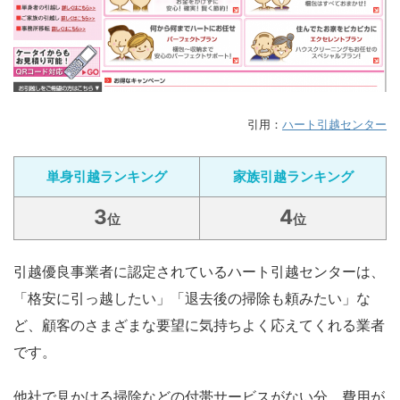
引用：
ハート引越センター
単身引越ランキング
家族引越ランキング
3
4
位
位
引越優良事業者に認定されているハート引越センターは、
「格安に引っ越したい」「退去後の掃除も頼みたい」な
ど、顧客のさまざまな要望に気持ちよく応えてくれる業者
です。
他社で見かける掃除などの付帯サービスがない分、費用が