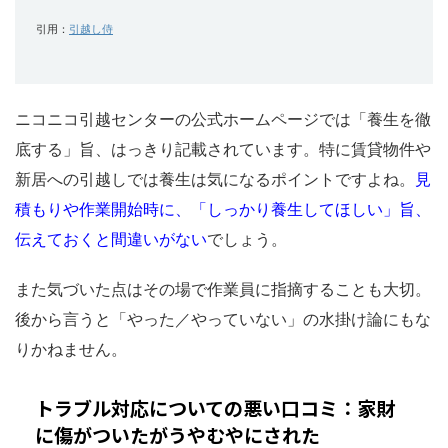
引用：
引越し侍
ニコニコ引越センターの公式ホームページでは「養生を徹
底する」旨、はっきり記載されています。特に賃貸物件や
新居への引越しでは養生は気になるポイントですよね。
見
積もりや作業開始時に、「しっかり養生してほしい」旨、
伝えておくと間違いがない
でしょう。
また気づいた点はその場で作業員に指摘することも大切。
後から言うと「やった／やっていない」の水掛け論にもな
りかねません。
トラブル対応についての悪い口コミ：家財
に傷がついたがうやむやにされた