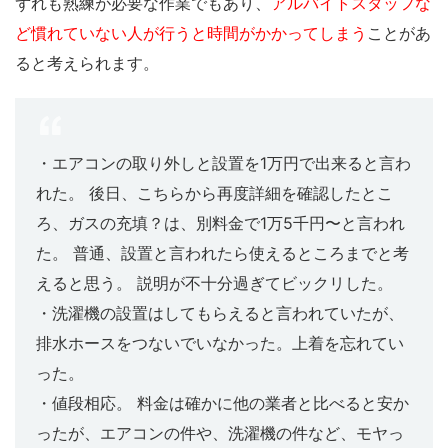
ずれも熟練が必要な作業でもあり、
アルバイトスタッフな
ど慣れていない人が行うと時間がかかってしまう
ことがあ
ると考えられます。
・エアコンの取り外しと設置を1万円で出来ると言わ
れた。 後日、こちらから再度詳細を確認したとこ
ろ、ガスの充填？は、別料金で1万5千円〜と言われ
た。 普通、設置と言われたら使えるところまでと考
えると思う。 説明が不十分過ぎてビックリした。
・洗濯機の設置はしてもらえると言われていたが、
排水ホースをつないでいなかった。上着を忘れてい
った。
・値段相応。 料金は確かに他の業者と比べると安か
ったが、エアコンの件や、洗濯機の件など、モヤっ