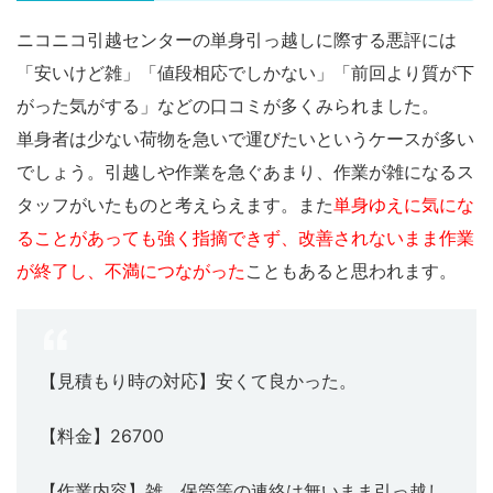
ニコニコ引越センターの単身引っ越しに際する悪評には
「安いけど雑」「値段相応でしかない」「前回より質が下
がった気がする」などの口コミが多くみられました。
単身者は少ない荷物を急いで運びたいというケースが多い
でしょう。引越しや作業を急ぐあまり、作業が雑になるス
タッフがいたものと考えらえます。また
単身ゆえに気にな
ることがあっても強く指摘できず、改善されないまま作業
が終了し、不満につながった
こともあると思われます。
【見積もり時の対応】安くて良かった。
【料金】26700
【作業内容】雑。保管等の連絡は無いまま引っ越し