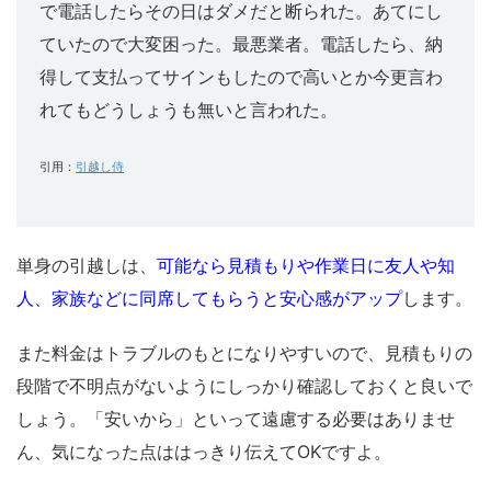
で電話したらその日はダメだと断られた。あてにし
ていたので大変困った。最悪業者。電話したら、納
得して支払ってサインもしたので高いとか今更言わ
れてもどうしょうも無いと言われた。
引用：
引越し侍
単身の引越しは、
可能なら見積もりや作業日に友人や知
人、家族などに同席してもらうと安心感がアップ
します。
また料金はトラブルのもとになりやすいので、見積もりの
段階で不明点がないようにしっかり確認しておくと良いで
しょう。「安いから」といって遠慮する必要はありませ
ん、気になった点ははっきり伝えてOKですよ。