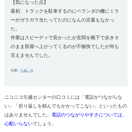
【気になった点】
最初、トラックを駐車するのにベランダの柵にミラ
ーがガラガラ当たってたのになんの言葉もなかっ
た。
作業はスピーディで良かったが玄関を靴下で歩きそ
のまま部屋へ上がってくるのが不愉快でしたが何も
言えませんでした。
引用：
引越し侍
ニコニコ引越センターの口コミには「電話がつながらな
い」「折り返しを頼んでもかかってこない」といったもの
はありませんでした。
電話のつながりやすさについては、
心配いらない
でしょう。