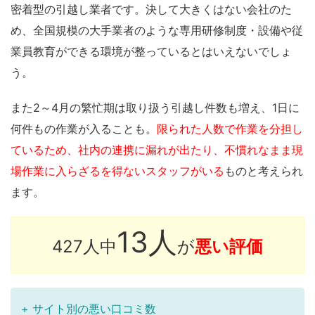
密着型の引越し業者です。決して大きくはない会社のた
め、全国規模の大手業者のような専用研修制度・設備や従
業員教育ができる環境が整っているとはいえないでしょ
う。
また2～4月の繁忙期は取り扱う引越し件数も増え、1日に
何件もの作業が入ることも。
限られた人数で作業を分担し
ているため、社内の連携に漏れが出たり、不慣れなまま現
場作業に入らざるを得ないスタッフがいる
ものと考えられ
ます。
13
人
427人中
が
悪い評価
+ サイト別の悪い口コミ数