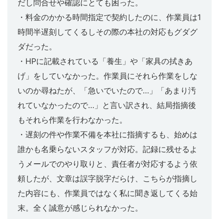
だし問合せや確認にとても困った。
・料金のかかる時間指定で契約したのに、作業員は1
時間半遅刻してくるしその際の本社の対応もグダグ
ダだった。
・HPに記載されている「養生」や「家具の拭きあ
げ」をしていなかった。作業員にそれら作業をしな
いのか尋ねたが、「急いでいたので…」「あまり汚
れていなかったので…」と言い訳され、結局指摘後
もそれら作業を行わなかった。
・遅刻の件や作業不備を本社に指摘するも、始めは
誰かも名乗らないスタッフが対応。記録に残せるよ
うメールでのやり取りと、責任者が対応するよう依
頼したが、文章は誤字脱字だらけ、こちらが指摘し
た内容にも、作業員ではなく私に聞き返してくる始
末。全く誠意が感じられなかった。