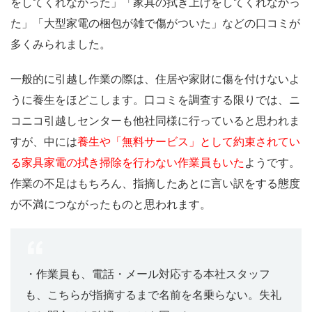
をしてくれなかった」「家具の拭き上げをしてくれなかっ
た」「大型家電の梱包が雑で傷がついた」などの口コミが
多くみられました。
一般的に引越し作業の際は、住居や家財に傷を付けないよ
うに養生をほどこします。口コミを調査する限りでは、ニ
コニコ引越しセンターも他社同様に行っていると思われま
すが、中には
養生や「無料サービス」として約束されてい
る家具家電の拭き掃除を行わない作業員もいた
ようです。
作業の不足はもちろん、指摘したあとに言い訳をする態度
が不満につながったものと思われます。
・作業員も、電話・メール対応する本社スタッフ
も、こちらが指摘するまで名前を名乗らない。失礼