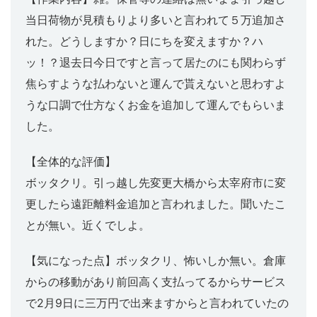
当日荷物が見積もりより多いと言われて５万追加さ
れた。どうしますか？日にちを変えますか？ハ
ッ！？退去日今日ですと言って居たのにも関わらず
焦らすような払わないと運んで貰えないと思わすよ
うな口調で仕方なくお金を追加して運んでもらいま
した。
【全体的な評価】
ボッタクリ。引っ越し先変更大橋から太宰府市に変
更したら遠距離料金追加と言われました。聞いたこ
とが無い。近くでしよ。
【気になった点】ボッタクリ、怖いしか無い。倉庫
からの移動があり前回高く支払ってるからサービス
で2月9日に三万円で出来ますからと言われていたの