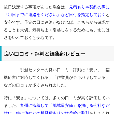
後日決定する事項があった場合は、
見積もりや契約の際に
「〇日までに連絡をください」など日付を指定しておく
と
安心です。予定の日に連絡がなければ、こちらから確認す
ることも大切。気持ちよく引越しをするためにも、念には
念をいれておくと安心です。
良い口コミ・評判と編集部レビュー
ニコニコ引越センターの良い口コミ・評判は「安い」「臨
機応変に対応してくれる」「作業員がテキパキしている」
などの口コミが多くみられました。
特に「安さ」については、多くの口コミが高く評価してい
ました。
九州に密着して「地域最安値」を掲げる会社なだ
けに、特に他社との相見積もりでは柔軟に割引
をしてくれ