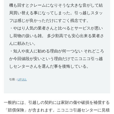
機も回すとクレームになりそうな大きな音がして結
局買い替える事になってしまった。引っ越しスタッ
フは感じが良かっただけにすごく残念です。
・やはり人気の業者さんと比べるとサービスが悪い
し荷物の扱いも雑。 多少割高でも安心出来る業者さ
んに頼みたい。
・知人や友人に勧める理由が何一つない それどころ
か今回値段が安いという理由だけでニコニコ引っ越
しセンターさんを選んだ事を後悔している。
引用：
LIFULL
一般的には、引越しの契約には家財の傷や破損を補償する
「賠償保険」が含まれます。ニコニコ引越センターに見積