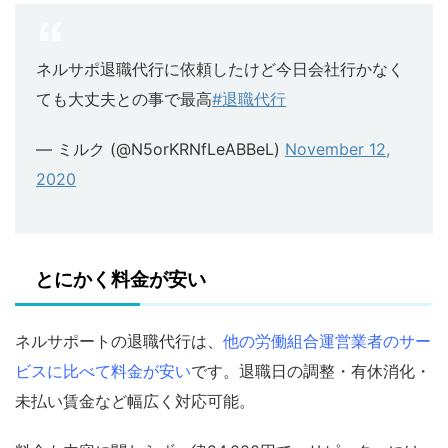
ネルサポ退職代行に依頼したけど今日会社行かなく
ても大丈夫との事で最高
#退職代行
— ミルク (@N5orKRNfLeABBeL)
November 12,
2020
とにかく料金が安い
ネルサポートの退職代行は、
他の労働組合運営業者のサー
ビスに比べて料金が安い
です。退職日の調整・有休消化・
未払い賃金など幅広く対応可能。