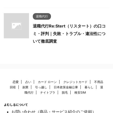
退職代行
退職代行Re:Stert（リスタート）の口コ
ミ・評判｜失敗・トラブル・違法性につ
いて徹底調査
恋愛
占い
カード ローン
クレジットカード
不用品
回収
副業
引っ越し
日本政策金融公庫
暮らし
退
職代行
ナイトブラ
脱毛
格安SIM
よむしるについて
お問い合わせ（商品・サービス紹介のご依頼）