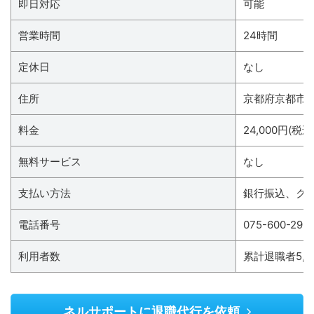
即日対応
可能
営業時間
24時間
定休日
なし
住所
京都府京都市
料金
24,000円(税込
無料サービス
なし
支払い方法
銀行振込、クレジッ
電話番号
075-600-296
利用者数
累計退職者5,0
ネルサポートに退職代行を依頼